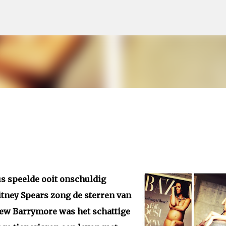
Doorgaan naar hoofdcontent
s speelde ooit onschuldig
tney Spears zong de sterren van
ew Barrymore was het schattige