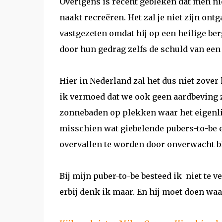
Overigens is recent gebleken dat men ni
naakt recreëren. Het zal je niet zijn on
vastgezeten omdat hij op een heilige ber
door hun gedrag zelfs de schuld van een
Hier in Nederland zal het dus niet zover
ik vermoed dat we ook geen aardbeving z
zonnebaden op plekken waar het eigenlij
misschien wat giebelende pubers-to-be e
overvallen te worden door onverwacht bl
Bij mijn puber-to-be besteed ik
niet te v
erbij denk ik maar. En hij moet doen waar 