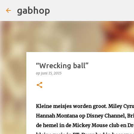
gabhop
“Wrecking ball”
op
juni 15, 2015
Kleine meisjes worden groot. Miley Cyru
Hannah Montana op Disney Channel, Bri
de hemel in de Mickey Mouse club en Dr