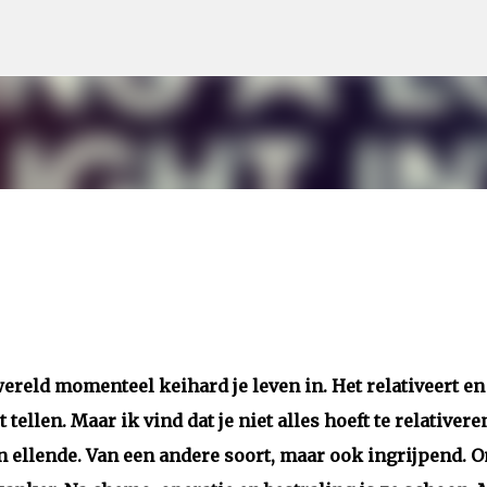
Doorgaan naar hoofdcontent
wereld momenteel keihard je leven in. Het relativeert en
tellen. Maar ik vind dat je niet alles hoeft te relativere
 en ellende. Van een andere soort, maar ook ingrijpend. 