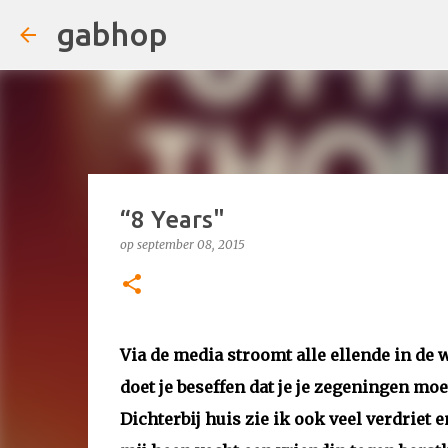
gabhop
“8 Years"
op
september 08, 2015
Via de media stroomt alle ellende in de 
doet je beseffen dat je je zegeningen moet 
Dichterbij huis zie ik ook veel verdriet