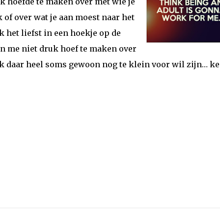
ruk hoefde te maken over met wie je
k of over wat je aan moest naar het
 het liefst in een hoekje op de
en me niet druk hoef te maken over
k daar heel soms gewoon nog te klein voor wil zijn… ke