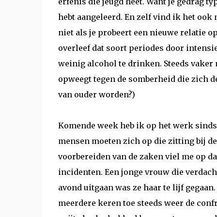
erfenis die jeugd heet. Want je gedrag ty
hebt aangeleerd. En zelf vind ik het ook
niet als je probeert een nieuwe relatie o
overleef dat soort periodes door intensie
weinig alcohol te drinken. Steeds vaker
opweegt tegen de somberheid die zich de 
van ouder worden?)
Komende week heb ik op het werk sinds e
mensen moeten zich op die zitting bij de
voorbereiden van de zaken viel me op da
incidenten. Een jonge vrouw die verdach
avond uitgaan was ze haar te lijf gegaan
meerdere keren toe steeds weer de confr