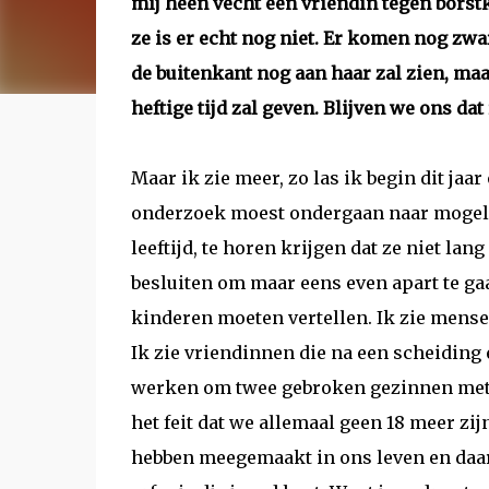
mij heen vecht een vriendin tegen borst
ze is er echt nog niet. Er komen nog zw
de buitenkant nog aan haar zal zien, maa
heftige tijd zal geven. Blijven we ons dat
Maar ik zie meer, zo las ik begin dit jaa
onderzoek moest ondergaan naar mogeli
leeftijd, te horen krijgen dat ze niet lang
besluiten om maar eens even apart te ga
kinderen moeten vertellen. Ik zie mens
Ik zie vriendinnen die na een scheidin
werken om twee gebroken gezinnen met 
het feit dat we allemaal geen 18 meer zij
hebben meegemaakt in ons leven en daarn