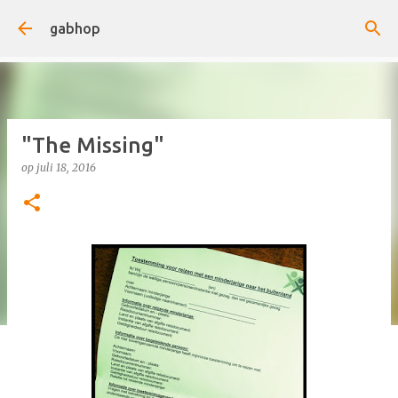
Doorgaan naar hoofdcontent
gabhop
"The Missing"
op
juli 18, 2016