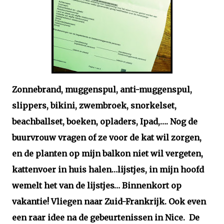
Zonnebrand, muggenspul, anti-muggenspul,
slippers, bikini, zwembroek, snorkelset,
beachballset, boeken, opladers, Ipad,…. Nog de
buurvrouw vragen of ze voor de kat wil zorgen,
en de planten op mijn balkon niet wil vergeten,
kattenvoer in huis halen…lijstjes, in mijn hoofd
wemelt het van de lijstjes… Binnenkort op
vakantie! Vliegen naar Zuid-Frankrijk. Ook even
een raar idee na de gebeurtenissen in Nice.
De