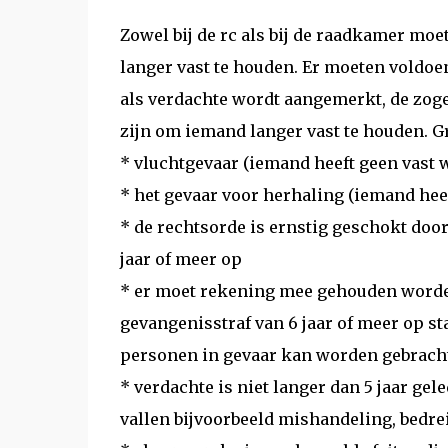
Zowel bij de rc als bij de raadkamer moe
langer vast te houden. Er moeten voldoe
als verdachte wordt aangemerkt, de zog
zijn om iemand langer vast te houden. G
* vluchtgevaar (iemand heeft geen vast w
* het gevaar voor herhaling (iemand heeft
* de rechtsorde is ernstig geschokt door
jaar of meer op
* er moet rekening mee gehouden worden
gevangenisstraf van 6 jaar of meer op st
personen in gevaar kan worden gebracht
* verdachte is niet langer dan 5 jaar gel
vallen bijvoorbeeld mishandeling, bedrei