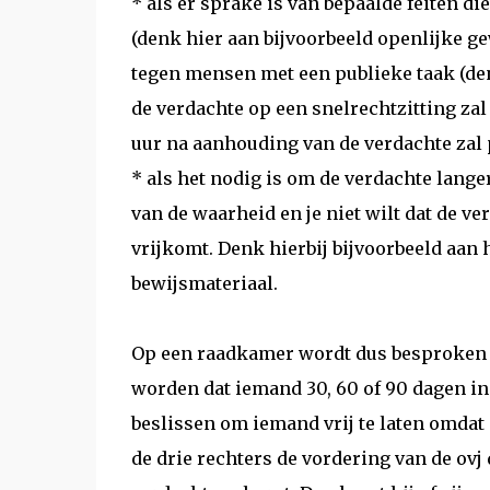
* als er sprake is van bepaalde feiten di
(denk hier aan bijvoorbeeld openlijke ge
tegen mensen met een publieke taak (d
de verdachte op een snelrechtzitting zal
uur na aanhouding van de verdachte zal
* als het nodig is om de verdachte lange
van de waarheid en je niet wilt dat de ve
vrijkomt. Denk hierbij bijvoorbeeld aan
bewijsmateriaal.
Op een raadkamer wordt dus besproken of
worden dat iemand 30, 60 of 90 dagen in
beslissen om iemand vrij te laten omdat 
de drie rechters de vordering van de ovj