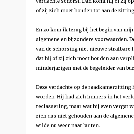
verdachte schorst. Dan komt hij of zij o
of zij zich moet houden tot aan de zitti
En zo kom ik terug bij het begin van mi
algemene en bijzondere voorwaarden. De
van de schorsing niet nieuwe strafbare 
dat hij of zij zich moet houden aan verpl
minderjarigen met de begeleider van bur
Deze verdachte op de raadkamerzitting h
worden. Hij had zich immers in het ver
reclassering, maar wat hij even vergat wa
zich dus niet gehouden aan de algemene
wilde nu weer naar buiten.