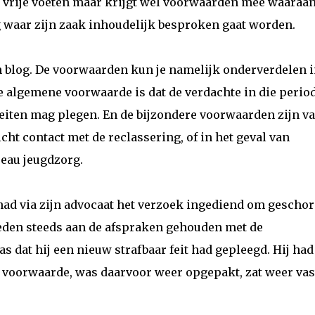
p vrije voeten maar krijgt wel voorwaarden mee waaraan
ng waar zijn zaak inhoudelijk besproken gaat worden.
jn blog. De voorwaarden kun je namelijk onderverdelen 
 algemene voorwaarde is dat de verdachte in die perio
feiten mag plegen. En de bijzondere voorwaarden zijn v
icht contact met de reclassering, of in het geval van
eau jeugdzorg.
ad via zijn advocaat het verzoek ingediend om geschors
leden steeds aan de afspraken gehouden met de
s dat hij een nieuw strafbaar feit had gepleegd. Hij had
 voorwaarde, was daarvoor weer opgepakt, zat weer vas