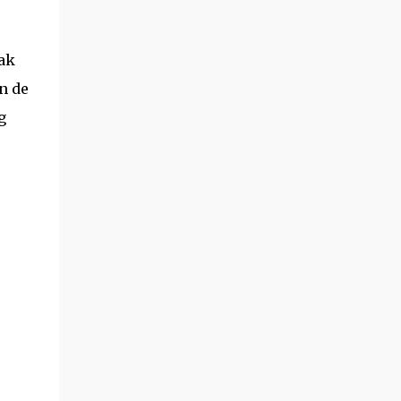
ak
n de
g