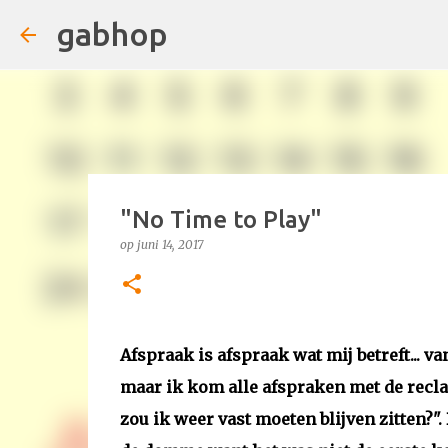
gabhop
"No Time to Play"
op
juni 14, 2017
Afspraak is afspraak wat mij betreft... v
maar ik kom alle afspraken met de recl
zou ik weer vast moeten blijven zitten?"