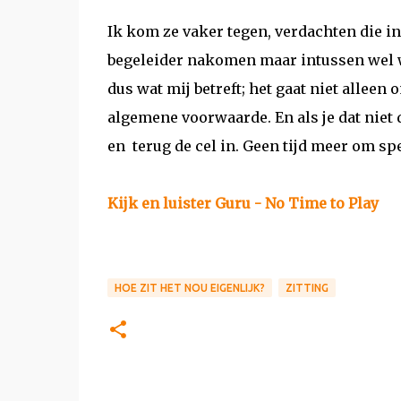
Ik kom ze vaker tegen, verdachten die i
begeleider nakomen maar intussen wel w
dus wat mij betreft; het gaat niet allee
algemene voorwaarde. En als je dat niet d
en terug de cel in. Geen tijd meer om spel
Kijk en luister Guru - No Time to Play
HOE ZIT HET NOU EIGENLIJK?
ZITTING