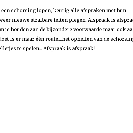
n een schorsing lopen, keurig alle afspraken met hun
eer nieuwe strafbare feiten plegen. Afspraak is afspra
n om je houden aan de bijzondere voorwaarde maar ook aa
oet is er maar één route....het opheffen van de schorsin
letjes te spelen... Afspraak is afspraak!