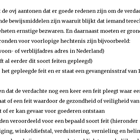
t de ovj aantonen dat er goede redenen zijn om de verda
nde bewijsmiddelen zijn waaruit blijkt dat iemand terec
eheten ernstige bezwaren. En daarnaast moeten er gro
ronden voor voorlopige hechtenis zijn bijvoorbeeld:
oon- of verblijfadres adres in Nederland)
 al eerder dit soort feiten gepleegd)
 het gepleegde feit en er staat een gevangenisstraf van 
 dat de verdachte nog een keer een feit pleegt waar ee
aat of een feit waardoor de gezondheid of veiligheid van
 of er kan gevaar voor goederen ontstaan
eden veroordeeld voor een bepaald soort feit (hieronder
ging, winkeldiefstal, verduistering, vernieling en heli