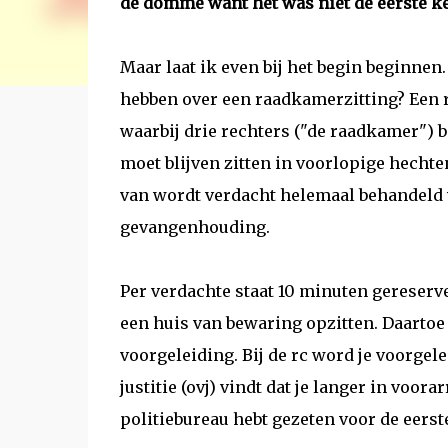
de domme want het was niet de eerste ke
Maar laat ik even bij het begin beginnen.
hebben over een raadkamerzitting? Een r
waarbij drie rechters ("de raadkamer") b
moet blijven zitten in voorlopige hechten
van wordt verdacht helemaal behandeld w
gevangenhouding.
Per verdachte staat 10 minuten gereserve
een huis van bewaring opzitten. Daartoe 
voorgeleiding. Bij de rc word je voorgele
justitie (ovj) vindt dat je langer in voor
politiebureau hebt gezeten voor de eerst